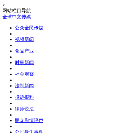
>
网站栏目导航
全球中文传媒
公众全民传媒
视频新闻
食品产业
时事新闻
社会观察
法制新闻
投诉报料
律师说法
民众舆情呼声
公民身边事件