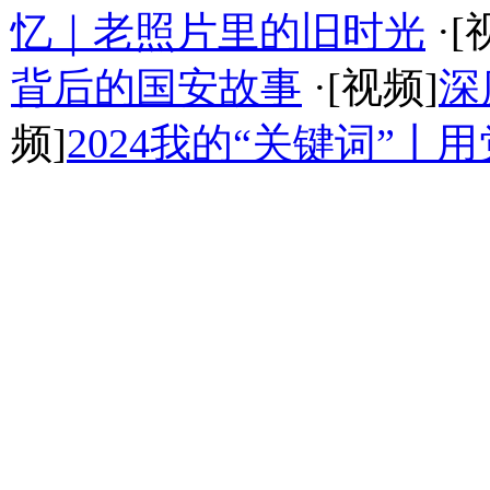
忆｜老照片里的旧时光
·[
背后的国安故事
·[视频]
深
频]
2024我的“关键词”