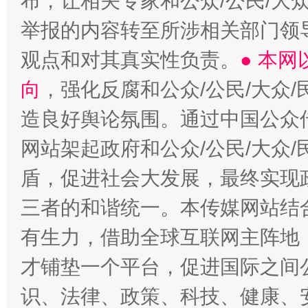
布，让相关专家和公众/公民/大
举报的内容转至所涉相关部门领
观点和对其真实性负责。
● 本
向
，强化反腐和公众/公民/大众
造良好舆论氛围。通过中国公众传
网站架起政府和公众/公民/大众
盾，促进社会大发展，最终实现政
三者的和谐统一。本传媒网站结
有生力，借助全球互联网主阵地，
才铺垫一个平台，促进国际之间公
识、法律、政策、科技、健康、