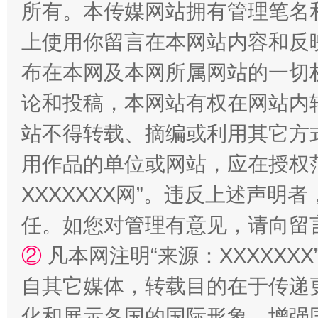
所有。本传媒网站拥有管理笔名
上使用你留言在本网站内容和反
布在本网及本网所属网站的一切
招工难、用工荒背后
论和投稿，本网站有权在网站内
站不得转载、摘编或利用其它方
用作品的单位或网站，应在授权
XXXXXXX网”。违反上述声
任。如您对管理有意见，请向留
②
凡本网注明“来源：XXXXX
网上购药对药下症？
自其它媒体，转载目的在于传递
化和展示各国的国际形象，增强