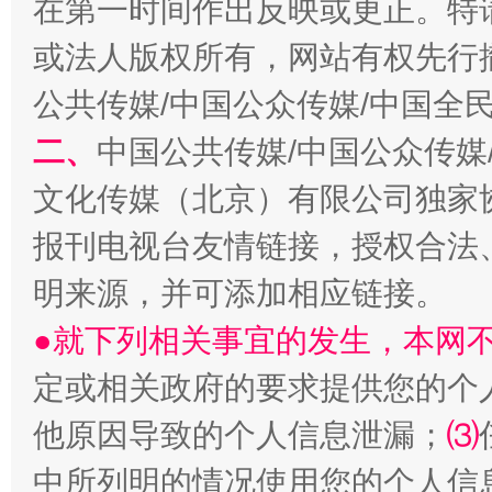
在第一时间作出反映或更正。特
或法人版权所有，网站有权先行
公共传媒/中国公众传媒/中国全
二、
中国公共传媒/中国公众传媒
文化传媒（北京）有限公司独家
解纷+调解+退费，一次搞定
报刊电视台友情链接，授权合法
明来源，并可添加相应链接。
●就下列相关事宜的发生，本网
定或相关政府的要求提供您的个
他原因导致的个人信息泄漏；
⑶
中所列明的情况使用您的个人信