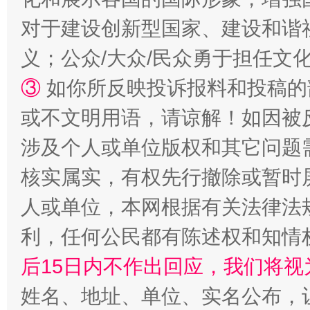
对于建设创新型国家、建设和谐
义；公众/大众/民众勇于担任文
③
如你所反映投诉报料和投稿的
或不文明用语，请谅解！如因被
这是一记警钟！
谢
涉及个人或单位版权和其它问题
核实属实，有权先行撤除或暂时
人或单位，本网根据有关法律法
利，任何公民都有陈述权和知情
后15日内不作出回应，我们将视
姓名、地址、单位、实名公布，让