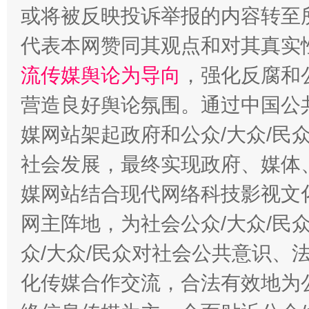
今
在谋一域中谋全局
或将被反映投诉举报的内容转至
代表本网赞同其观点和对其真实
流传媒舆论为导向
，强化反腐和
营造良好舆论氛围。通过中国公共
媒网站架起政府和公众/大众/民
社会发展，最终实现政府、媒体、
习近平的博鳌关键词
媒网站结合现代网络科技影视文
魏明亮
网主阵地，为社会公众/大众/民
众/大众/民众对社会公共意识、
化传媒合作交流，合法有效地为公