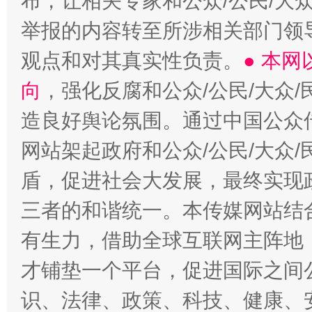
布，让相关专家和公众/公民/大
举报的内容转至所涉相关部门领
观点和对其真实性负责。
● 本
向
，强化反腐和公众/公民/大众
造良好舆论氛围。通过中国公众传
网站架起政府和公众/公民/大众
盾，促进社会大发展，最终实现政
三者的和谐统一。本传媒网站结
有生力，借助全球互联网主阵地，
才铺垫一个平台，促进国际之间公
识、法律、政策、科技、健康、