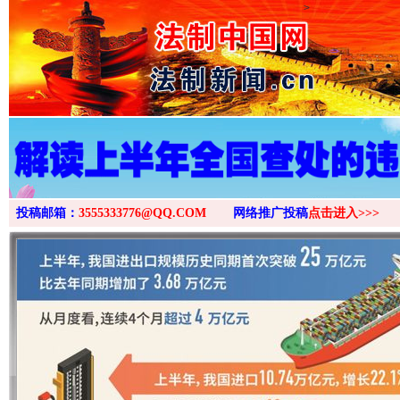
>
投稿邮箱：
3555333776@QQ.COM
网络推广投稿
点击进入>>>
“后车司机肯定在骂我”
全民健身