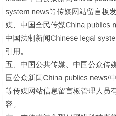
system news等传媒网站留
媒、中国全民传媒China publics me
站台名比不上好声名
中国法制新闻Chinese legal 
引用。
五、中国公共传媒、中国公众传媒、中国全
国公众新闻China publics news/中
等传媒网站信息留言板管理人员
漫山遍野的桃花与雪山、麦地、白藏房
除了
容。