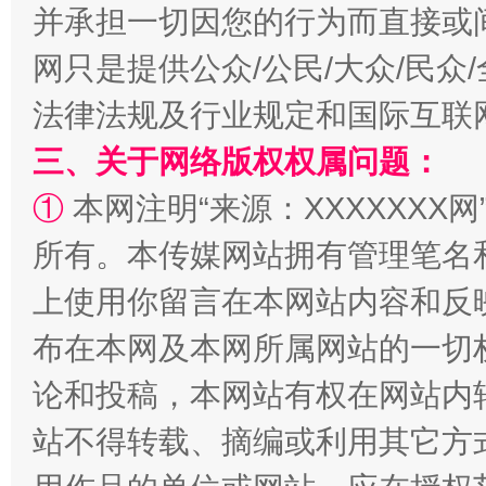
并承担一切因您的行为而直接或
网只是提供公众/公民/大众/民
法律法规及行业规定和国际互联
三、关于网络版权权属问题：
①
本网注明“来源：XXXXXXX网
所有。本传媒网站拥有管理笔名
解纷+调解+退费，一次搞定
上使用你留言在本网站内容和反
布在本网及本网所属网站的一切
论和投稿，本网站有权在网站内
站不得转载、摘编或利用其它方