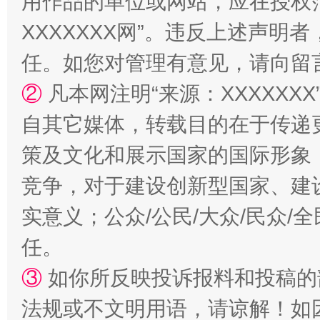
用作品的单位或网站，应在授权
XXXXXXX网”。违反上述声
站台名比不上好声名
任。如您对管理有意见，请向留
②
凡本网注明“来源：XXXXX
自其它媒体，转载目的在于传递
策及文化和展示国家的国际形象
竞争，对于建设创新型国家、建
实意义；公众/公民/大众/民众
漫山遍野的桃花与雪山、麦地、白藏房
除了
任。
③
如你所反映投诉报料和投稿的
法规或不文明用语，请谅解！如