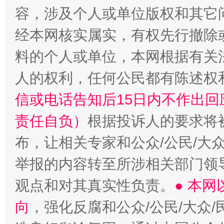
容，涉及个人或单位版权和其它
经本网核实属实，有权先行撤除
料的个人或单位，本网根据有关
招工难、用工荒背后
人的权利，任何公民都有陈述权
信或电话告知后15日内不作出
责任自负）
根据投诉人的要求将
布，让相关专家和公众/公民/大
举报的内容转至所涉相关部门领
观点和对其真实性负责。
● 本
向
，强化反腐和公众/公民/大众