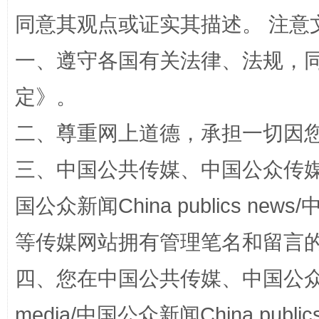
揭批美国五大"原罪"
"炒
同意其观点或证实其描述。 注意
一、遵守各国有关法律、法规，
定
》。
二、尊重网上道德，承担一切因
三、中国公共传媒、中国公众传媒、中国全
国公众新闻China publics news/中
解纷+调解+退费，一次搞定
等传媒网站拥有管理笔名和留言
四、您在中国公共传媒、中国公众传媒、
media/中国公众新闻China public