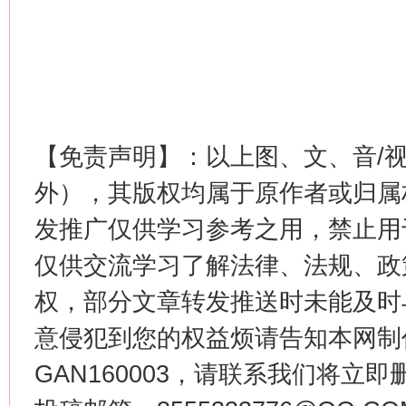
网上购药对药下症？
【免责声明】：以上图、文、音/
外），其版权均属于原作者或归属
发推广仅供学习参考之用，禁止用
仅供交流学习了解法律、法规、政
这是一记警钟！
谢
权，部分文章转发推送时未能及时
意侵犯到您的权益烦请告知本网制作采编
GAN160003，请联系我们将立即删