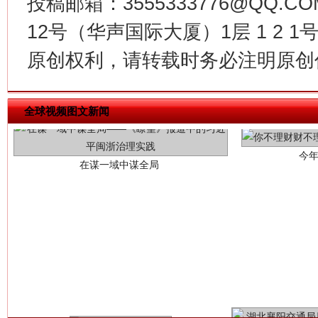
投稿邮箱：3555333776@QQ
12号（华声国际大厦）1层 1 2
原创权利，请转载时务必注明原创作
今
在谋一域中谋全局
全球视频图文新闻
习近平的博鳌关键词
魏明亮