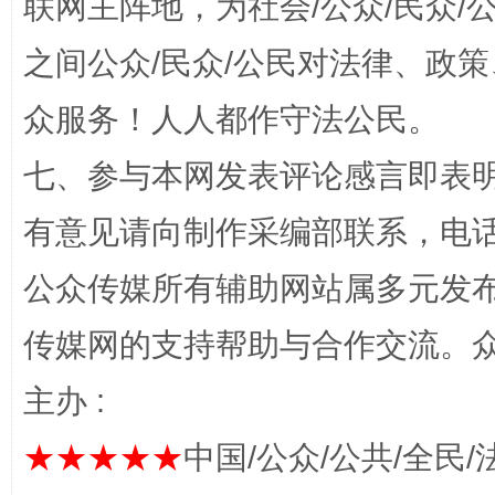
联网主阵地，为社会/公众/民众
之间公众/民众/公民对法律、政
招工难、用工荒背后
众服务！人人都作守法公民。
七、参与本网发表评论感言即表明
有意见请向制作采编部联系，电话：0
公众传媒所有辅助网站属多元发
网上购药对药下症？
传媒网的支持帮助与合作交流。
主办 :
★★★★★
中国/公众/公共/全民/