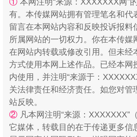
①
本网注明“来源：XXXXXXX网”
有。本传媒网站拥有管理笔名和代
留言在本网站内容和反映投诉报料
解纷+调解+退费，一次搞定
所属网站的一切权力。你在本传媒
在网站内转载或修改引用。但未经
方式使用本网上述作品。已经本网
内使用，并注明“来源于：XXXXX
关法律责任和经济责任。如您对管
站反映。
站台名比不上好声名
②
凡本网注明“来源：XXXXXX
它媒体，转载目的在于传递更多信