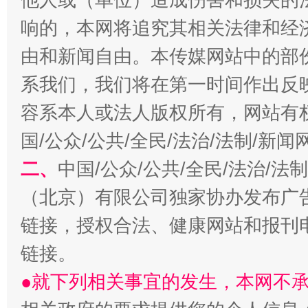
响的，本网将追究其相关法律和经
由和新闻自由。本传媒网站中的部
系我们，我们将在第一时间作出反
容系本人或法人版权所有，网站有
国/公众/公共/全民/法治/法制/新
习近平的博鳌关键词
魏明亮
二、
中国/公众/公共/全民/法治/
（北京）有限公司独家协办发布广
链接，授权合法、健康网站和报刊
链接。
●就下列相关事宜的发生，本网不