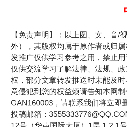
【免责声明】：以上图、文、音/
外），其版权均属于原作者或归属
这是一记警钟！
谢
发推广仅供学习参考之用，禁止用
仅供交流学习了解法律、法规、政
权，部分文章转发推送时未能及时
意侵犯到您的权益烦请告知本网制作采编
GAN160003，请联系我们将立即删
投稿邮箱：3555333776@QQ
今
在谋一域中谋全局
12号（华声国际大厦）1层 1 2