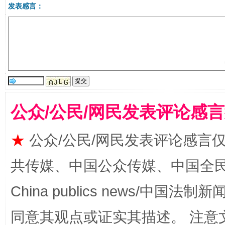
发表感言：
生
“刷贴”乱象丛生
公众/公民/网民发表评论感
★
公众/公民/网民发表评论感言
揭批美国五大"原罪"
"炒
共传媒、中国公众传媒、中国全民传媒Ch
China publics news/中国法制新闻
同意其观点或证实其描述。 注意