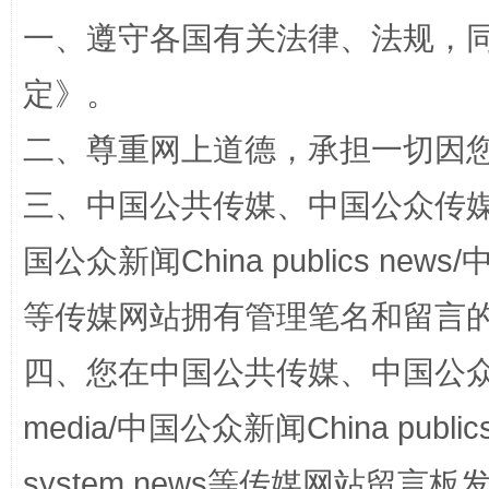
一、遵守各国有关法律、法规，
定
》。
二、尊重网上道德，承担一切因
解纷+调解+退费，一次搞定
三、中国公共传媒、中国公众传媒、中国全
国公众新闻China publics news/中
等传媒网站拥有管理笔名和留言
四、您在中国公共传媒、中国公众传媒、
media/中国公众新闻China public
站台名比不上好声名
system news等传媒网站留