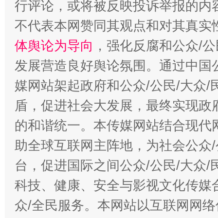
行评论，或将被反映投诉举报的内
招工难、用工荒背后
不代表本网赞同其观点和对其真实
体舆论为导向
，强化反腐和公众/公
发展营造良好舆论氛围。通过中国公
媒网站架起政府和公众/公民/大众
盾，促进社会大发展，最终实现政府
的和谐统一。本传媒网站结合现代
助全球互联网主阵地，为社会公众/
台，促进国际之间公众/公民/大众
科技、健康、安全与影视文化传媒合
众/全民服务。本网站以互联网网络