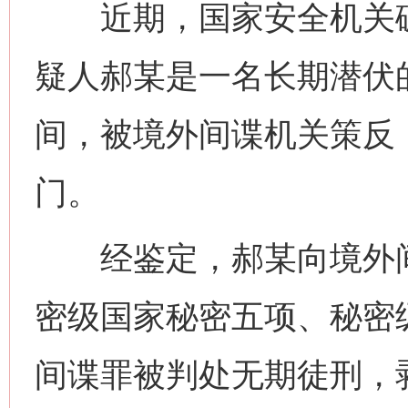
近期，国家安全机关破
疑人郝某是一名长期潜伏
间，被境外间谍机关策反
门。
经鉴定，郝某向境外间
密级国家秘密五项、秘密
网上购药对药下症？
间谍罪被判处无期徒刑，